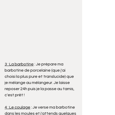
3 : La barbotine
 : Je prépare ma 
barbotine de porcelaine (que j'ai 
choisi la plus pure et translucide) que 
je mélange au mélangeur. Je laisse 
reposer 24h puis je la passe au tamis, 
c'est prêt !
4 : Le coulage
 : Je verse ma barbotine 
dans les moules et j'attends quelques 