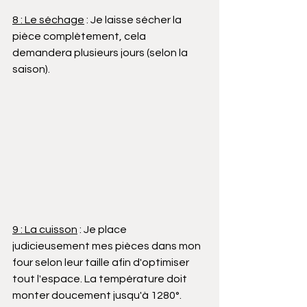
8 : Le séchage
 : Je laisse sécher la 
pièce complètement, cela 
demandera plusieurs jours (selon la 
saison).
9 : La cuisson
 : Je place 
judicieusement mes pièces dans mon 
four selon leur taille afin d'optimiser 
tout l'espace. La température doit 
monter doucement jusqu'à 1280°. 