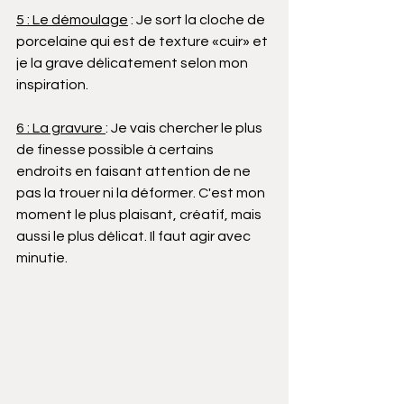
5 : Le démoulage
 : Je sort la cloche de 
porcelaine qui est de texture «cuir» et 
je la grave délicatement selon mon 
inspiration.
6 : La gravure 
: Je vais chercher le plus 
de finesse possible à certains 
endroits en faisant attention de ne 
pas la trouer ni la déformer. C'est mon 
moment le plus plaisant, créatif, mais 
aussi le plus délicat. Il faut agir avec 
minutie.