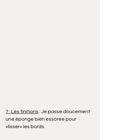
7 : Les finitions
 : Je passe doucement 
une éponge bien essorée pour 
«lisser» les bords.