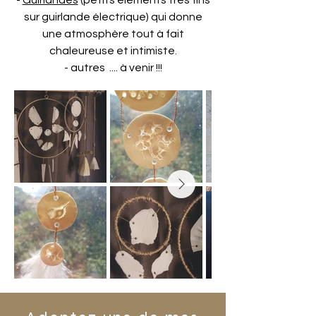
-
Guirlandes
(petits éléments très fins
sur guirlande électrique) qui donne
une atmosphère tout à fait
chaleureuse et intimiste.
- autres .... à venir !!!