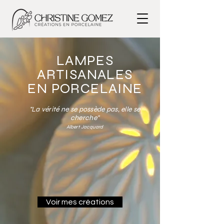
LAMPES
ARTISANALES
EN PORCELAINE
"La vérité ne se possède pas, elle se
cherche"
Albert Jacquard
Voir mes créations