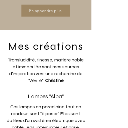
En appendre plus
Mes créations
Translucidité, finesse, matière noble
et immaculée sont mes sources
d'inspiration vers une recherche de
"Vérité"
Christine
Lampes "Alba"
Ces lampes en porcelaine tout en
rondeur, sont "à poser". Elles sont
dotées d'un système électrique avec
câble, leds, interrupteur et prise.