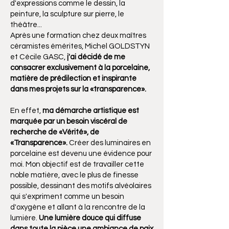
d'expressions comme le dessin, la
peinture, la sculpture sur pierre, le
théâtre...
Après une formation chez deux maîtres
céramistes émérites, Michel GOLDSTYN
et Cécile GASC,
j'ai décidé de me
consacrer exclusivement à la porcelaine,
matière de prédilection et inspirante
dans mes projets sur la «transparence».
En effet,
ma démarche artistique est
marquée par un besoin viscéral de
recherche de «Vérité», de
«Transparence».
Créer des luminaires en
porcelaine est devenu une évidence pour
moi. Mon objectif est de travailler cette
noble matière, avec le plus de finesse
possible, dessinant des motifs alvéolaires
qui s'expriment comme un besoin
d'oxygène et allant à la rencontre de la
lumière.
Une lumière douce qui diffuse
dans toute la pièce une ambiance de paix